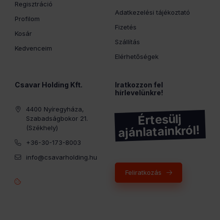
Regisztráció
Adatkezelési tájékoztató
Profilom
Fizetés
Kosár
Szállítás
Kedvenceim
Elérhetőségek
Csavar Holding Kft.
Iratkozzon fel
hírlevelünkre!
4400 Nyíregyháza,
Értesülj
Szabadságbokor 21.
ajánlatainkról!
(Székhely)
+36-30-173-8003
info@csavarholding.hu
Feliratkozás